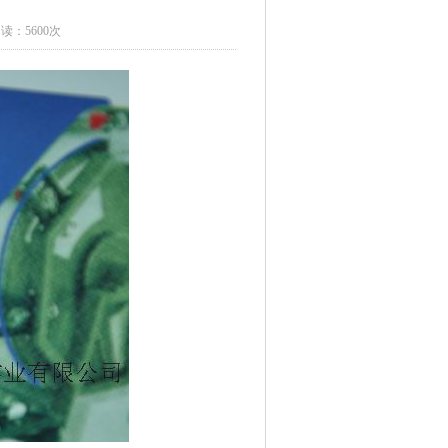
读：5600次