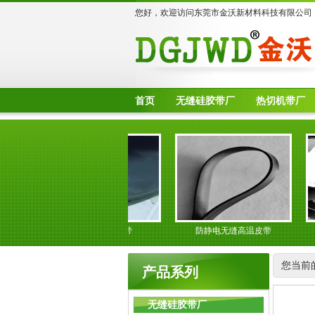
您好，欢迎访问东莞市金沃新材料科技有限公司
首页
无缝硅胶带厂
热切机带厂
皮革湿法输送带
防静电无缝高温皮带
您当前
产品系列
无缝硅胶带厂