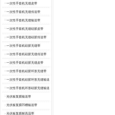
· 一次性手套机无缝皮带
· 一次性手套机无缝传送带
· 一次性手套机无缝输送带
· 一次性手套机无缝硅胶皮带
· 一次性手套机无缝硅胶传送带
· 一次性手套机硅胶无缝带
· 一次性手套机硅胶无缝传送带
· 一次性手套机硅胶无缝皮带
· 一次性手套机硅胶环形无缝带
· 一次性手套机硅胶环形无缝输送
带
· 一次性手套机环形硅胶无缝输送
带
· 光伏板复膜输送带
· 光伏板复膜凹槽输送带
· 光伏板复膜耐高温带