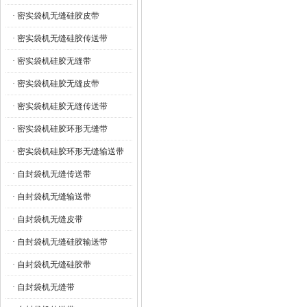
· 密实袋机无缝硅胶皮带
· 密实袋机无缝硅胶传送带
· 密实袋机硅胶无缝带
· 密实袋机硅胶无缝皮带
· 密实袋机硅胶无缝传送带
· 密实袋机硅胶环形无缝带
· 密实袋机硅胶环形无缝输送带
· 自封袋机无缝传送带
· 自封袋机无缝输送带
· 自封袋机无缝皮带
· 自封袋机无缝硅胶输送带
· 自封袋机无缝硅胶带
· 自封袋机无缝带