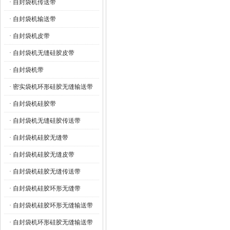
· 自封袋机传送带
· 自封袋机输送带
· 自封袋机皮带
· 自封袋机无缝硅胶皮带
· 自封袋机带
· 密实袋机环形硅胶无缝输送带
· 自封袋机硅胶带
· 自封袋机无缝硅胶传送带
· 自封袋机硅胶无缝带
· 自封袋机硅胶无缝皮带
· 自封袋机硅胶无缝传送带
· 自封袋机硅胶环形无缝带
· 自封袋机硅胶环形无缝输送带
· 自封袋机环形硅胶无缝输送带