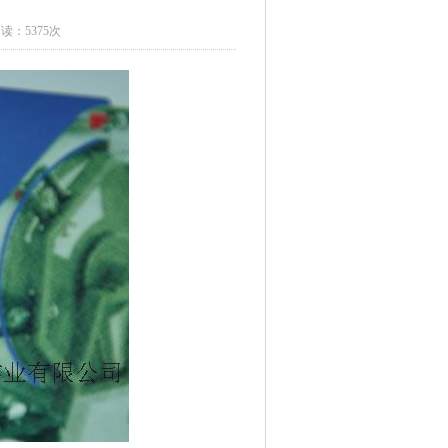
读：5375次