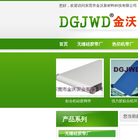
您好，欢迎访问东莞市金沃新材料科技有限公司
首页
无缝硅胶带厂
热切机带厂
光伏板复膜
粘合机硅胶网带
强力胶贴合机环形硅
送带
您当前
产品系列
无缝硅胶带厂