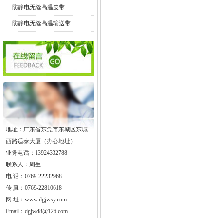
· 防静电无缝高温皮带
· 防静电无缝高温输送带
地址：广东省东莞市东城区东城
西路适泰大厦（办公地址）
业务电话：13924332788
联系人：周生
电 话：0769-22232968
传 真：0769-22810618
网 址：
www.dgjwsy.com
Email：dgjwd8@126.com