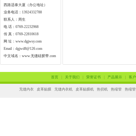
西路适泰大厦（办公地址）
业务电话：13924332788
联系人：周生
电 话：0769-22232968
传 真：0769-22810618
网 址：
www.dgjwsy.com
Email：dgjwd8@126.com
中文域名：
www.无缝硅胶带.com
首页
|
关于我们
|
荣誉证书
|
产品展示
|
客户
无缝内衣
皮革贴膜
无缝内衣机
皮革贴膜机
热切机
热缩管
热缩管