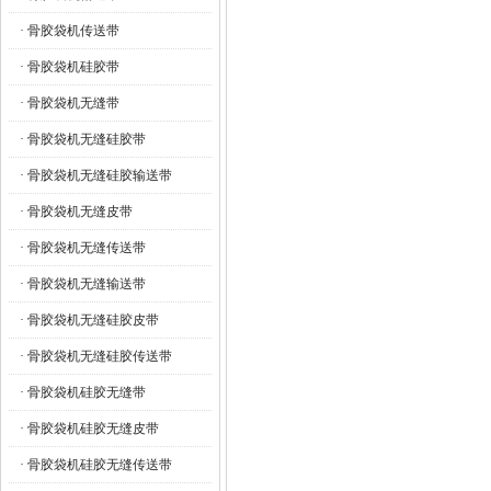
· 骨胶袋机传送带
· 骨胶袋机硅胶带
· 骨胶袋机无缝带
· 骨胶袋机无缝硅胶带
· 骨胶袋机无缝硅胶输送带
· 骨胶袋机无缝皮带
· 骨胶袋机无缝传送带
· 骨胶袋机无缝输送带
· 骨胶袋机无缝硅胶皮带
· 骨胶袋机无缝硅胶传送带
· 骨胶袋机硅胶无缝带
· 骨胶袋机硅胶无缝皮带
· 骨胶袋机硅胶无缝传送带