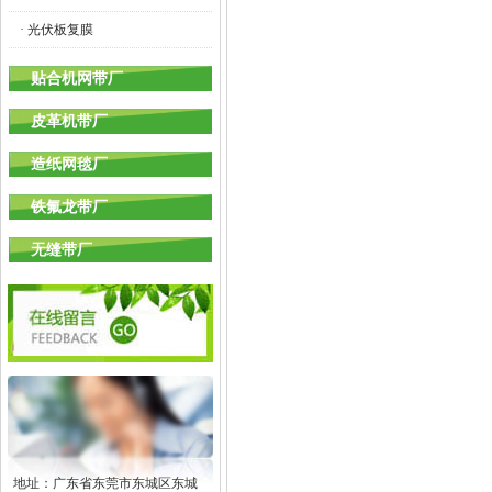
· 光伏板复膜
贴合机网带厂
皮革机带厂
造纸网毯厂
铁氟龙带厂
无缝带厂
地址：广东省东莞市东城区东城