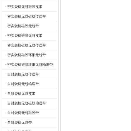
· 密实袋机无缝硅胶皮带
· 密实袋机无缝硅胶传送带
· 密实袋机硅胶无缝带
· 密实袋机硅胶无缝皮带
· 密实袋机硅胶无缝传送带
· 密实袋机硅胶环形无缝带
· 密实袋机硅胶环形无缝输送带
· 自封袋机无缝传送带
· 自封袋机无缝输送带
· 自封袋机无缝皮带
· 自封袋机无缝硅胶输送带
· 自封袋机无缝硅胶带
· 自封袋机无缝带