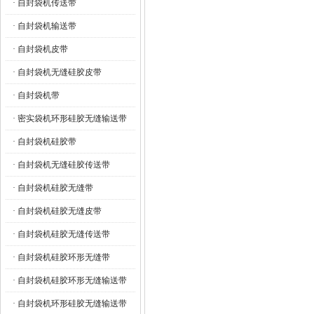
· 自封袋机传送带
· 自封袋机输送带
· 自封袋机皮带
· 自封袋机无缝硅胶皮带
· 自封袋机带
· 密实袋机环形硅胶无缝输送带
· 自封袋机硅胶带
· 自封袋机无缝硅胶传送带
· 自封袋机硅胶无缝带
· 自封袋机硅胶无缝皮带
· 自封袋机硅胶无缝传送带
· 自封袋机硅胶环形无缝带
· 自封袋机硅胶环形无缝输送带
· 自封袋机环形硅胶无缝输送带