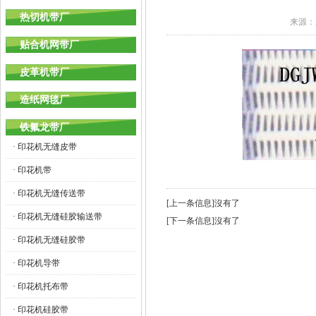
热切机带厂
来源：
贴合机网带厂
皮革机带厂
造纸网毯厂
铁氟龙带厂
· 印花机无缝皮带
· 印花机带
· 印花机无缝传送带
[上一条信息]沒有了
· 印花机无缝硅胶输送带
[下一条信息]沒有了
· 印花机无缝硅胶带
· 印花机导带
· 印花机托布带
· 印花机硅胶带