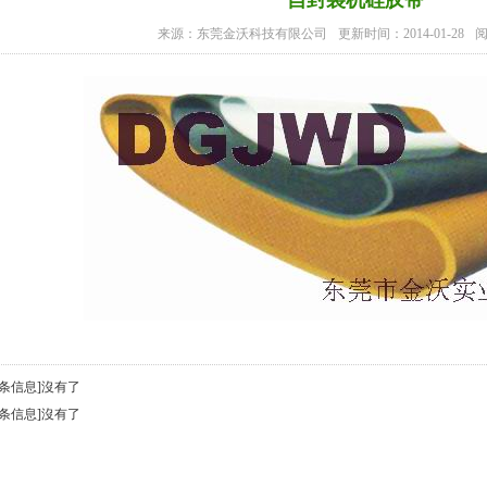
自封袋机硅胶带
来源：东莞金沃科技有限公司
更新时间：2014-01-28
阅
一条信息]沒有了
一条信息]沒有了