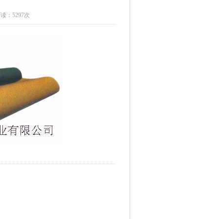
读：5297次