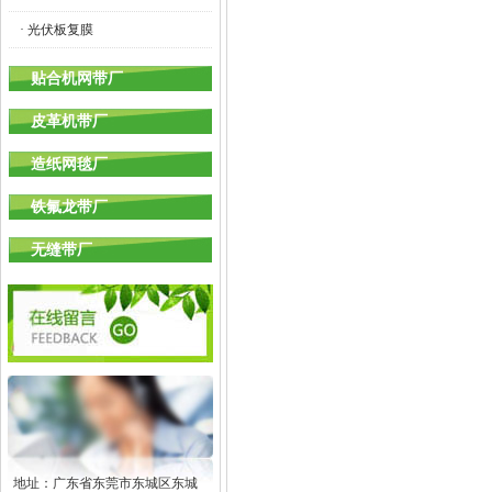
· 光伏板复膜
贴合机网带厂
皮革机带厂
造纸网毯厂
铁氟龙带厂
无缝带厂
地址：广东省东莞市东城区东城