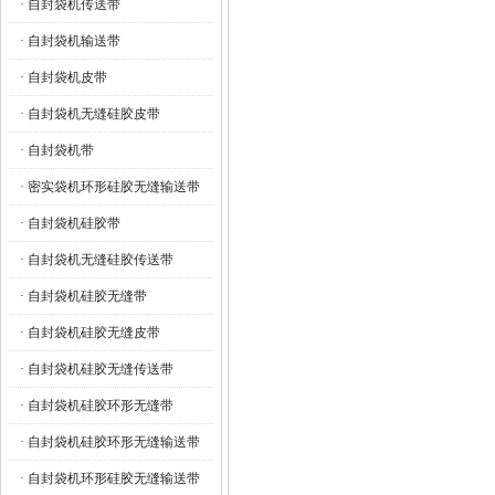
· 自封袋机传送带
· 自封袋机输送带
· 自封袋机皮带
· 自封袋机无缝硅胶皮带
· 自封袋机带
· 密实袋机环形硅胶无缝输送带
· 自封袋机硅胶带
· 自封袋机无缝硅胶传送带
· 自封袋机硅胶无缝带
· 自封袋机硅胶无缝皮带
· 自封袋机硅胶无缝传送带
· 自封袋机硅胶环形无缝带
· 自封袋机硅胶环形无缝输送带
· 自封袋机环形硅胶无缝输送带