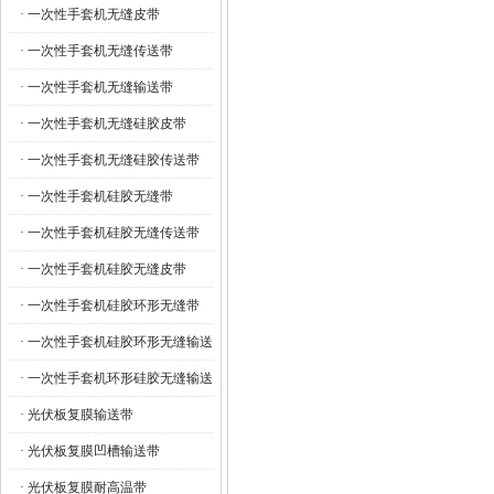
· 一次性手套机无缝皮带
· 一次性手套机无缝传送带
· 一次性手套机无缝输送带
· 一次性手套机无缝硅胶皮带
· 一次性手套机无缝硅胶传送带
· 一次性手套机硅胶无缝带
· 一次性手套机硅胶无缝传送带
· 一次性手套机硅胶无缝皮带
· 一次性手套机硅胶环形无缝带
· 一次性手套机硅胶环形无缝输送
带
· 一次性手套机环形硅胶无缝输送
带
· 光伏板复膜输送带
· 光伏板复膜凹槽输送带
· 光伏板复膜耐高温带