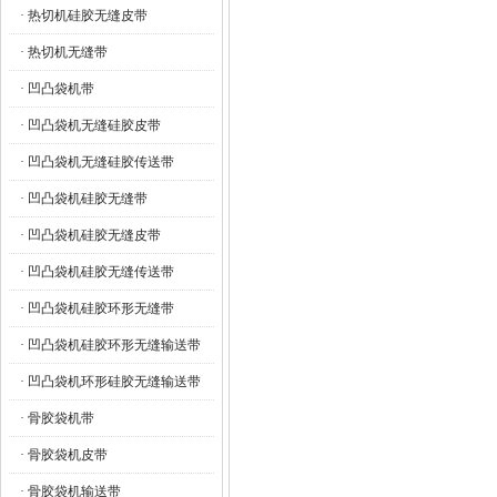
· 热切机硅胶无缝皮带
· 热切机无缝带
· 凹凸袋机带
· 凹凸袋机无缝硅胶皮带
· 凹凸袋机无缝硅胶传送带
· 凹凸袋机硅胶无缝带
· 凹凸袋机硅胶无缝皮带
· 凹凸袋机硅胶无缝传送带
· 凹凸袋机硅胶环形无缝带
· 凹凸袋机硅胶环形无缝输送带
· 凹凸袋机环形硅胶无缝输送带
· 骨胶袋机带
· 骨胶袋机皮带
· 骨胶袋机输送带