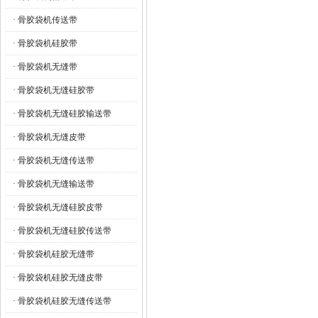
· 骨胶袋机传送带
· 骨胶袋机硅胶带
· 骨胶袋机无缝带
· 骨胶袋机无缝硅胶带
· 骨胶袋机无缝硅胶输送带
· 骨胶袋机无缝皮带
· 骨胶袋机无缝传送带
· 骨胶袋机无缝输送带
· 骨胶袋机无缝硅胶皮带
· 骨胶袋机无缝硅胶传送带
· 骨胶袋机硅胶无缝带
· 骨胶袋机硅胶无缝皮带
· 骨胶袋机硅胶无缝传送带