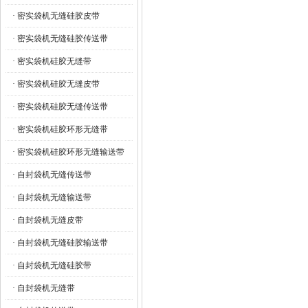
· 密实袋机无缝硅胶皮带
· 密实袋机无缝硅胶传送带
· 密实袋机硅胶无缝带
· 密实袋机硅胶无缝皮带
· 密实袋机硅胶无缝传送带
· 密实袋机硅胶环形无缝带
· 密实袋机硅胶环形无缝输送带
· 自封袋机无缝传送带
· 自封袋机无缝输送带
· 自封袋机无缝皮带
· 自封袋机无缝硅胶输送带
· 自封袋机无缝硅胶带
· 自封袋机无缝带