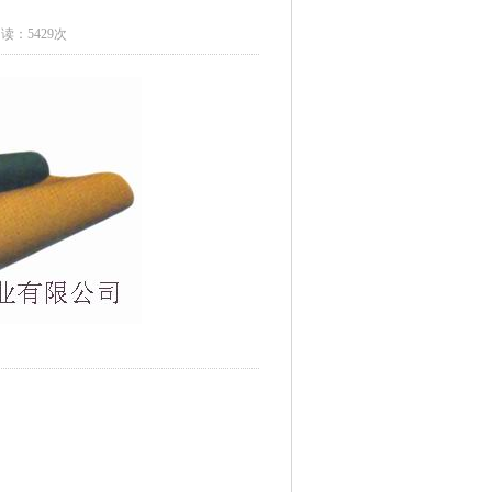
读：5429次