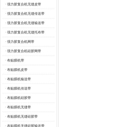
· 强力胶复合机无缝皮带
· 强力胶复合机无缝传送带
· 强力胶复合机无缝输送带
· 强力胶复合机无缝托布带
· 强力胶复合机网带
· 强力胶复合机硅胶网带
· 布贴膜机带
· 布贴膜机皮带
· 布贴膜机输送带
· 布贴膜机传送带
· 布贴膜机硅胶带
· 布贴膜机无缝带
· 布贴膜机无缝硅胶带
· 布贴膜机无缝硅胶输送带