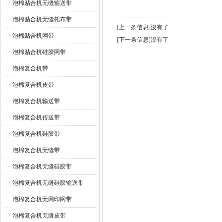
· 泡棉贴合机无缝输送带
· 泡棉贴合机无缝托布带
[上一条信息]沒有了
· 泡棉贴合机网带
[下一条信息]沒有了
· 泡棉贴合机硅胶网带
· 泡棉复合机带
· 泡棉复合机皮带
· 泡棉复合机输送带
· 泡棉复合机传送带
· 泡棉复合机硅胶带
· 泡棉复合机无缝带
· 泡棉复合机无缝硅胶带
· 泡棉复合机无缝硅胶输送带
· 泡棉复合机无网印网带
· 泡棉复合机无缝皮带