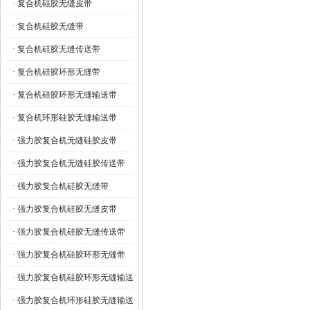
· 复合机硅胶无缝皮带
· 复合机硅胶无缝带
· 复合机硅胶无缝传送带
· 复合机硅胶环形无缝带
· 复合机硅胶环形无缝输送带
· 复合机环形硅胶无缝输送带
· 强力胶复合机无缝硅胶皮带
· 强力胶复合机无缝硅胶传送带
· 强力胶复合机硅胶无缝带
· 强力胶复合机硅胶无缝皮带
· 强力胶复合机硅胶无缝传送带
· 强力胶复合机硅胶环形无缝带
· 强力胶复合机硅胶环形无缝输送
带
· 强力胶复合机环形硅胶无缝输送