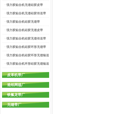
带
· 强力胶贴合机无缝硅胶皮带
· 强力胶贴合机无缝硅胶传送带
· 强力胶贴合机硅胶无缝带
· 强力胶贴合机硅胶无缝皮带
· 强力胶贴合机硅胶无缝传送带
· 强力胶贴合机硅胶环形无缝带
· 强力胶贴合机硅胶环形无缝输送
带
· 强力胶贴合机环形硅胶无缝输送
带
皮革机带厂
造纸网毯厂
铁氟龙带厂
无缝带厂