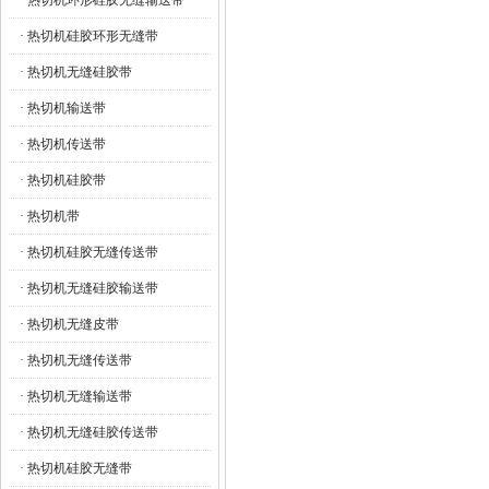
· 热切机环形硅胶无缝输送带
· 热切机硅胶环形无缝带
· 热切机无缝硅胶带
· 热切机输送带
· 热切机传送带
· 热切机硅胶带
· 热切机带
· 热切机硅胶无缝传送带
· 热切机无缝硅胶输送带
· 热切机无缝皮带
· 热切机无缝传送带
· 热切机无缝输送带
· 热切机无缝硅胶传送带
· 热切机硅胶无缝带