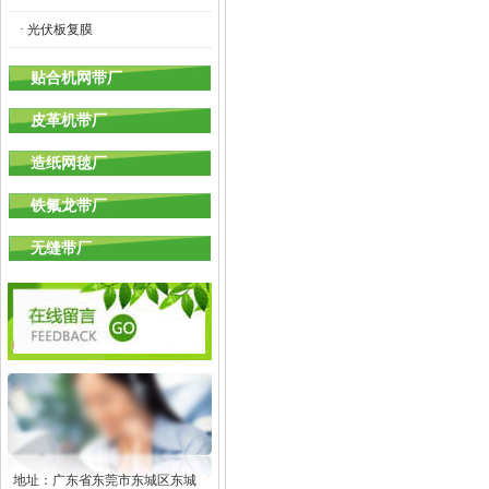
· 光伏板复膜
贴合机网带厂
皮革机带厂
造纸网毯厂
铁氟龙带厂
无缝带厂
地址：广东省东莞市东城区东城