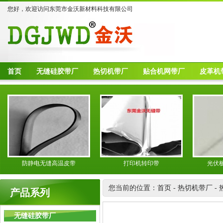
您好，欢迎访问东莞市金沃新材料科技有限公司
首页
无缝硅胶带厂
热切机带厂
贴合机网带厂
皮革机
防静电无缝高温皮带
打印机转印带
光伏板复膜
您当前的位置：
首页
-
热切机带厂
-
产品系列
无缝硅胶带厂