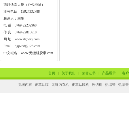
西路适泰大厦（办公地址）
业务电话：13924332788
联系人：周生
电 话：0769-22232968
传 真：0769-22810618
网 址：
www.dgjwsy.com
Email：dgjwd8@126.com
中文域名：
www.无缝硅胶带.com
首页
|
关于我们
|
荣誉证书
|
产品展示
|
客户
无缝内衣
皮革贴膜
无缝内衣机
皮革贴膜机
热切机
热缩管
热缩管