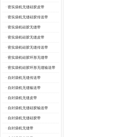
· 密实袋机无缝硅胶皮带
· 密实袋机无缝硅胶传送带
· 密实袋机硅胶无缝带
· 密实袋机硅胶无缝皮带
· 密实袋机硅胶无缝传送带
· 密实袋机硅胶环形无缝带
· 密实袋机硅胶环形无缝输送带
· 自封袋机无缝传送带
· 自封袋机无缝输送带
· 自封袋机无缝皮带
· 自封袋机无缝硅胶输送带
· 自封袋机无缝硅胶带
· 自封袋机无缝带