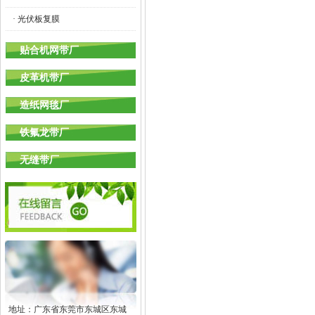
· 光伏板复膜
贴合机网带厂
皮革机带厂
造纸网毯厂
铁氟龙带厂
无缝带厂
地址：广东省东莞市东城区东城