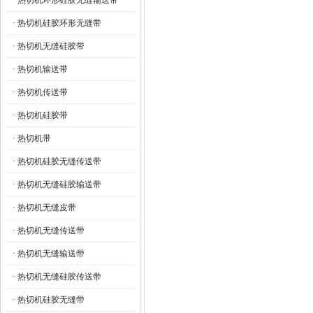
· 热切机环形硅胶无缝输送带
· 热切机硅胶环形无缝带
· 热切机无缝硅胶带
· 热切机输送带
· 热切机传送带
· 热切机硅胶带
· 热切机带
· 热切机硅胶无缝传送带
· 热切机无缝硅胶输送带
· 热切机无缝皮带
· 热切机无缝传送带
· 热切机无缝输送带
· 热切机无缝硅胶传送带
· 热切机硅胶无缝带