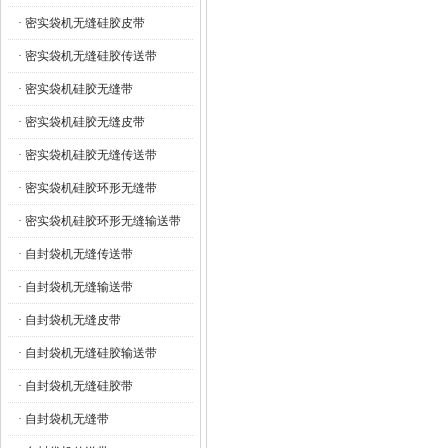
· 密实袋机无缝硅胶皮带
· 密实袋机无缝硅胶传送带
· 密实袋机硅胶无缝带
· 密实袋机硅胶无缝皮带
· 密实袋机硅胶无缝传送带
· 密实袋机硅胶环形无缝带
· 密实袋机硅胶环形无缝输送带
· 自封袋机无缝传送带
· 自封袋机无缝输送带
· 自封袋机无缝皮带
· 自封袋机无缝硅胶输送带
· 自封袋机无缝硅胶带
· 自封袋机无缝带