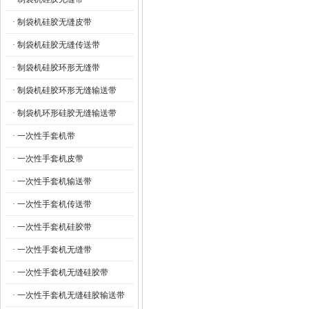
· 制袋机硅胶无缝皮带
· 制袋机硅胶无缝传送带
· 制袋机硅胶环形无缝带
· 制袋机硅胶环形无缝输送带
· 制袋机环形硅胶无缝输送带
· 一次性手套机带
· 一次性手套机皮带
· 一次性手套机输送带
· 一次性手套机传送带
· 一次性手套机硅胶带
· 一次性手套机无缝带
· 一次性手套机无缝硅胶带
· 一次性手套机无缝硅胶输送带