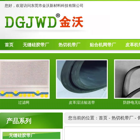
您好，欢迎访问东莞市金沃新材料科技有限公司
首页
无缝硅胶带厂
热切机带厂
贴合机网带厂
皮革机
过滤网
皮革湿法输送带
防静电无缝高
您当前的位置：
首页
-
热切机带厂
-
产品系列
无缝硅胶带厂