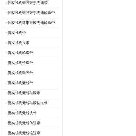
· 骨胶袋机硅胶环形无缝带
· 骨胶袋机硅胶环形无缝输送带
· 骨胶袋机环形硅胶无缝输送带
· 密实袋机带
· 密实袋机皮带
· 密实袋机输送带
· 密实袋机传送带
· 密实袋机硅胶带
· 密实袋机无缝带
· 密实袋机无缝硅胶带
· 密实袋机无缝硅胶输送带
· 密实袋机无缝皮带
· 密实袋机无缝传送带
· 密实袋机无缝输送带