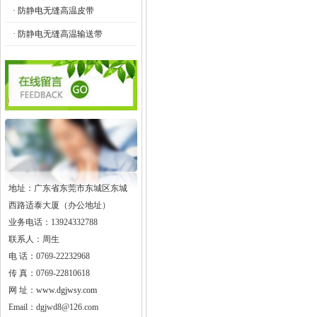
· 防静电无缝高温皮带
· 防静电无缝高温输送带
地址：广东省东莞市东城区东城
西路适泰大厦（办公地址）
业务电话：13924332788
联系人：周生
电 话：0769-22232968
传 真：0769-22810618
网 址：
www.dgjwsy.com
Email：dgjwd8@126.com