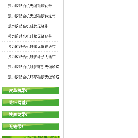
带
· 强力胶贴合机无缝硅胶皮带
· 强力胶贴合机无缝硅胶传送带
· 强力胶贴合机硅胶无缝带
· 强力胶贴合机硅胶无缝皮带
· 强力胶贴合机硅胶无缝传送带
· 强力胶贴合机硅胶环形无缝带
· 强力胶贴合机硅胶环形无缝输送
带
· 强力胶贴合机环形硅胶无缝输送
带
皮革机带厂
造纸网毯厂
铁氟龙带厂
无缝带厂