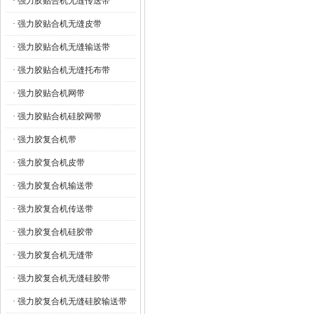
· 强力胶贴合机无缝传送带
· 强力胶贴合机无缝皮带
· 强力胶贴合机无缝输送带
· 强力胶贴合机无缝托布带
· 强力胶贴合机网带
· 强力胶贴合机硅胶网带
· 强力胶复合机带
· 强力胶复合机皮带
· 强力胶复合机输送带
· 强力胶复合机传送带
· 强力胶复合机硅胶带
· 强力胶复合机无缝带
· 强力胶复合机无缝硅胶带
· 强力胶复合机无缝硅胶输送带