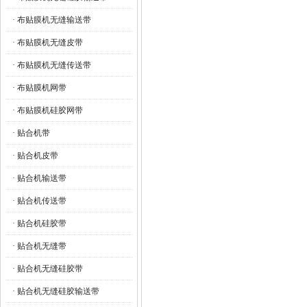
· 布贴膜机无缝输送带
· 布贴膜机无缝皮带
· 布贴膜机无缝传送带
· 布贴膜机网带
· 布贴膜机硅胶网带
· 贴合机带
· 贴合机皮带
· 贴合机输送带
· 贴合机传送带
· 贴合机硅胶带
· 贴合机无缝带
· 贴合机无缝硅胶带
· 贴合机无缝硅胶输送带