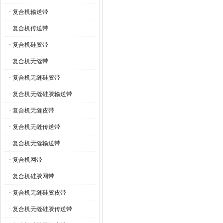
· 复合机输送带
· 复合机传送带
· 复合机硅胶带
· 复合机无缝带
· 复合机无缝硅胶带
· 复合机无缝硅胶输送带
· 复合机无缝皮带
· 复合机无缝传送带
· 复合机无缝输送带
· 复合机网带
· 复合机硅胶网带
· 复合机无缝硅胶皮带
· 复合机无缝硅胶传送带