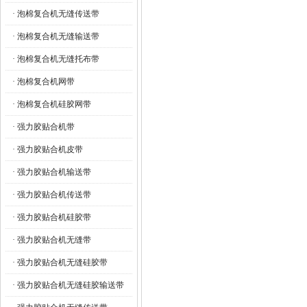
· 泡棉复合机无缝传送带
· 泡棉复合机无缝输送带
· 泡棉复合机无缝托布带
· 泡棉复合机网带
· 泡棉复合机硅胶网带
· 强力胶贴合机带
· 强力胶贴合机皮带
· 强力胶贴合机输送带
· 强力胶贴合机传送带
· 强力胶贴合机硅胶带
· 强力胶贴合机无缝带
· 强力胶贴合机无缝硅胶带
· 强力胶贴合机无缝硅胶输送带