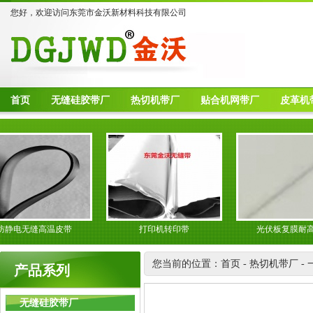
您好，欢迎访问东莞市金沃新材料科技有限公司
首页
无缝硅胶带厂
热切机带厂
贴合机网带厂
皮革机
电无缝高温皮带
打印机转印带
光伏板复膜耐高温
您当前的位置：
首页
-
热切机带厂
-
产品系列
无缝硅胶带厂