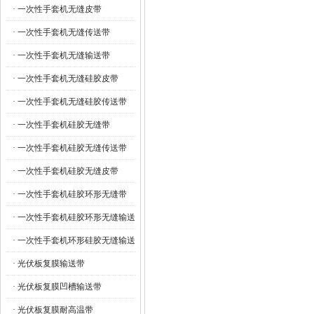
· 一次性手套机无缝皮带
· 一次性手套机无缝传送带
· 一次性手套机无缝输送带
· 一次性手套机无缝硅胶皮带
· 一次性手套机无缝硅胶传送带
· 一次性手套机硅胶无缝带
· 一次性手套机硅胶无缝传送带
· 一次性手套机硅胶无缝皮带
· 一次性手套机硅胶环形无缝带
· 一次性手套机硅胶环形无缝输送
带
· 一次性手套机环形硅胶无缝输送
带
· 光伏板复膜输送带
· 光伏板复膜凹槽输送带
· 光伏板复膜耐高温带