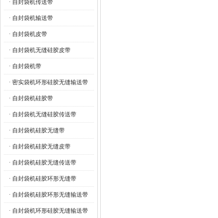
· 自封袋机传送带
· 自封袋机输送带
· 自封袋机皮带
· 自封袋机无缝硅胶皮带
· 自封袋机带
· 密实袋机环形硅胶无缝输送带
· 自封袋机硅胶带
· 自封袋机无缝硅胶传送带
· 自封袋机硅胶无缝带
· 自封袋机硅胶无缝皮带
· 自封袋机硅胶无缝传送带
· 自封袋机硅胶环形无缝带
· 自封袋机硅胶环形无缝输送带
· 自封袋机环形硅胶无缝输送带