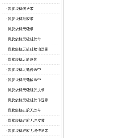
· 骨胶袋机传送带
· 骨胶袋机硅胶带
· 骨胶袋机无缝带
· 骨胶袋机无缝硅胶带
· 骨胶袋机无缝硅胶输送带
· 骨胶袋机无缝皮带
· 骨胶袋机无缝传送带
· 骨胶袋机无缝输送带
· 骨胶袋机无缝硅胶皮带
· 骨胶袋机无缝硅胶传送带
· 骨胶袋机硅胶无缝带
· 骨胶袋机硅胶无缝皮带
· 骨胶袋机硅胶无缝传送带