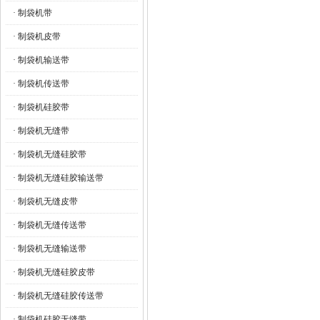
· 制袋机带
· 制袋机皮带
· 制袋机输送带
· 制袋机传送带
· 制袋机硅胶带
· 制袋机无缝带
· 制袋机无缝硅胶带
· 制袋机无缝硅胶输送带
· 制袋机无缝皮带
· 制袋机无缝传送带
· 制袋机无缝输送带
· 制袋机无缝硅胶皮带
· 制袋机无缝硅胶传送带
· 制袋机硅胶无缝带