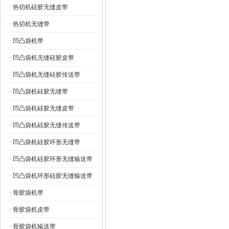
· 热切机硅胶无缝皮带
· 热切机无缝带
· 凹凸袋机带
· 凹凸袋机无缝硅胶皮带
· 凹凸袋机无缝硅胶传送带
· 凹凸袋机硅胶无缝带
· 凹凸袋机硅胶无缝皮带
· 凹凸袋机硅胶无缝传送带
· 凹凸袋机硅胶环形无缝带
· 凹凸袋机硅胶环形无缝输送带
· 凹凸袋机环形硅胶无缝输送带
· 骨胶袋机带
· 骨胶袋机皮带
· 骨胶袋机输送带