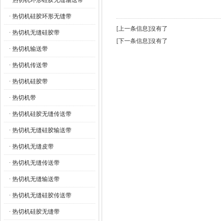
· 热切机环形硅胶无缝输送带
· 热切机硅胶环形无缝带
[上一条信息]沒有了
· 热切机无缝硅胶带
[下一条信息]沒有了
· 热切机输送带
· 热切机传送带
· 热切机硅胶带
· 热切机带
· 热切机硅胶无缝传送带
· 热切机无缝硅胶输送带
· 热切机无缝皮带
· 热切机无缝传送带
· 热切机无缝输送带
· 热切机无缝硅胶传送带
· 热切机硅胶无缝带